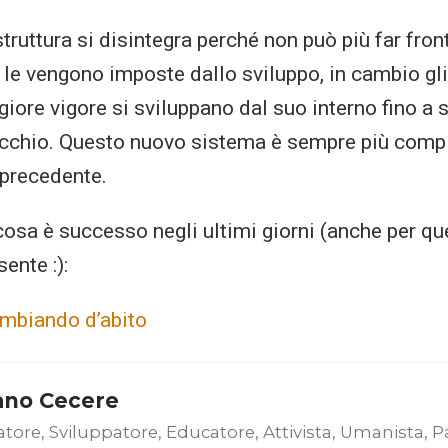
struttura si disintegra perché non può più far fron
 le vengono imposte dallo sviluppo, in cambio gli
iore vigore si sviluppano dal suo interno fino a so
ecchio. Questo nuovo sistema è sempre più comp
 precedente.
cosa è successo negli ultimi giorni (anche per q
ente :):
cambiando d’abito
ano Cecere
atore, Sviluppatore, Educatore, Attivista, Umanista, P