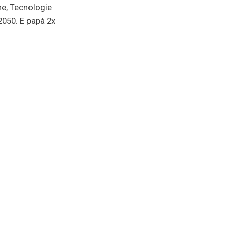
ne, Tecnologie
 2050. E papà 2x