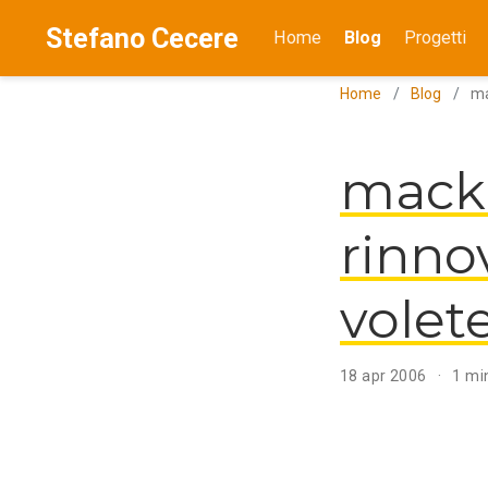
Stefano Cecere
Home
Blog
Progetti
Home
Blog
ma
macku
rinno
volet
18 apr 2006
1 min