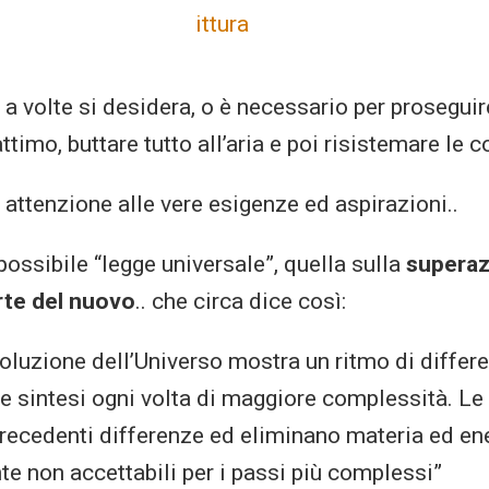
 a volte si desidera, o è necessario per prosegui
attimo, buttare tutto all’aria e poi risistemare le 
 attenzione alle vere esigenze ed aspirazioni..
possibile “legge universale”, quella sulla
superaz
rte del nuovo
.. che circa dice così:
voluzione dell’Universo mostra un ritmo di differ
 sintesi ogni volta di maggiore complessità. Le
ecedenti differenze ed eliminano materia ed en
te non accettabili per i passi più complessi”