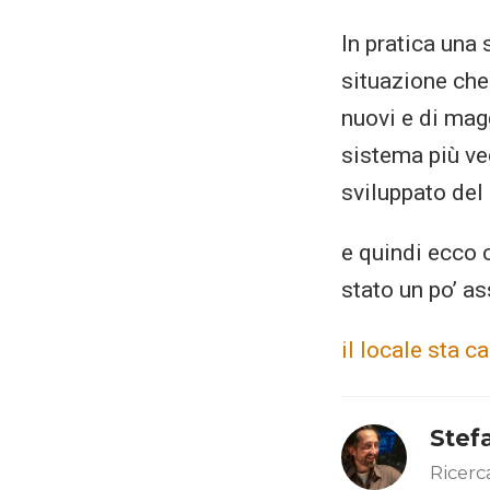
In pratica una 
situazione che
nuovi e di magg
sistema più v
sviluppato del
e quindi ecco 
stato un po’ ass
il locale sta 
Stef
Ricerc