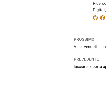
Ricerco
Digital
PROSSIMO
V per vendetta: un
PRECEDENTE
lasciare la porta 