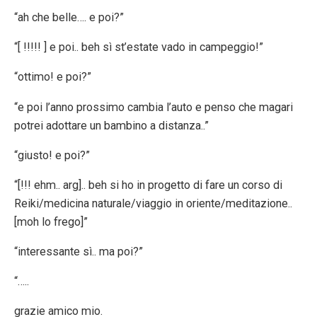
“ah che belle…. e poi?”
“[ !!!!! ] e poi.. beh sì st’estate vado in campeggio!”
“ottimo! e poi?”
“e poi l’anno prossimo cambia l’auto e penso che magari
potrei adottare un bambino a distanza..”
“giusto! e poi?”
“[!!! ehm.. arg].. beh si ho in progetto di fare un corso di
Reiki/medicina naturale/viaggio in oriente/meditazione..
[moh lo frego]”
“interessante sì.. ma poi?”
“…..
grazie amico mio.