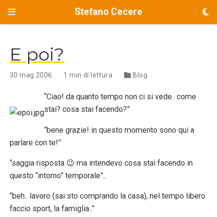
Stefano Cecere
E poi?
30 mag 2006
1 min di lettura
Blog
“Ciao! da quanto tempo non ci si vede.. come
stai? cosa stai facendo?”
“bene grazie! in questo momento sono qui a
parlare con te!”
“saggia risposta 😉 ma intendevo cosa stai facendo in
questo “intorno” temporale”..
“beh.. lavoro (sai sto comprando la casa), nel tempo libero
faccio sport, la famiglia..”