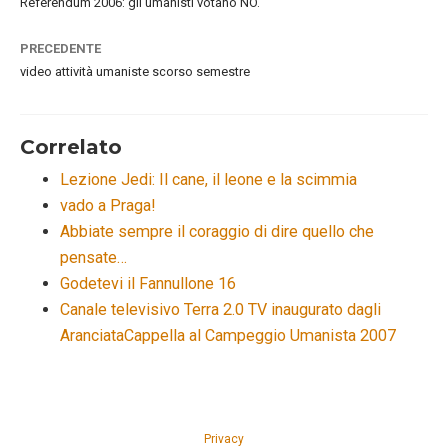
Referendum 2006: gli umanisti votano NO.
PRECEDENTE
video attività umaniste scorso semestre
Correlato
Lezione Jedi: Il cane, il leone e la scimmia
vado a Praga!
Abbiate sempre il coraggio di dire quello che
pensate…
Godetevi il Fannullone 16
Canale televisivo Terra 2.0 TV inaugurato dagli
AranciataCappella al Campeggio Umanista 2007
Privacy