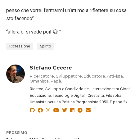
penso che vorrei fermarmi un’attimo a riflettere su cosa
sto facendo”
“allora ci si vede poi! 😉 "
Ricreazione
Spirito
Stefano Cecere
Ricercatore, Sviluppatore, Educatore, Attivista,
Umanista, Papà.
Ricerco, Sviluppo e Condivido nell’intersezione tra Giochi,
Educazione, Tecnologie Digitali, Creatività, Filosofia
Umanista per una Politica Progressista 2050. E papà 2x
PROSSIMO