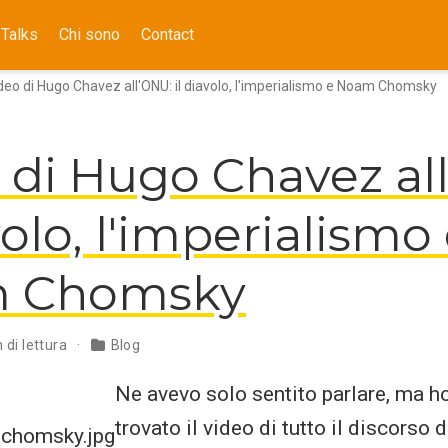
Talks
Chi sono
Contact
deo di Hugo Chavez all'ONU: il diavolo, l'imperialismo e Noam Chomsky
 di Hugo Chavez al
volo, l'imperialismo
 Chomsky
 di lettura
Blog
Ne avevo solo sentito parlare, ma h
trovato il video di tutto il discorso 