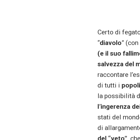
Certo di fegat
“
diavolo
” (con
(e il suo falli
salvezza del
raccontare l’es
di tutti i
popoli
la possibilità 
l’ingerenza de
stati del mond
di allargamen
del “veto”,
che