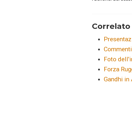
Correlato
Presentaz
Commenti 
Foto dell'
Forza Rug
Gandhi in 