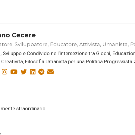
ano Cecere
atore, Sviluppatore, Educatore, Attivista, Umanista, P
, Sviluppo e Condivido nell’intersezione tra Giochi, Educazio
i, Creatività, Filosofia Umanista per una Politica Progressista
amente straordinario
o