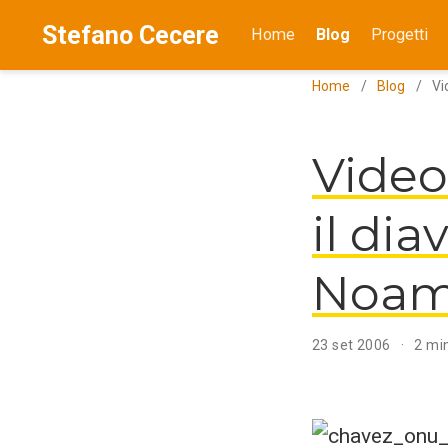
Stefano Cecere
Home
Blog
Progetti
Home
Blog
Vi
Video
il dia
Noam
23 set 2006
2 min