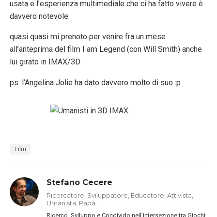
usata e l’esperienza multimediale che ci ha fatto vivere è
davvero notevole.
quasi quasi mi prenoto per venire fra un mese
all’anteprima del film I am Legend (con Will Smith) anche
lui girato in IMAX/3D
ps: l’Angelina Jolie ha dato davvero molto di suo :p
Film
Stefano Cecere
Ricercatore, Sviluppatore, Educatore, Attivista,
Umanista, Papà.
Ricerco, Sviluppo e Condivido nell’intersezione tra Giochi,