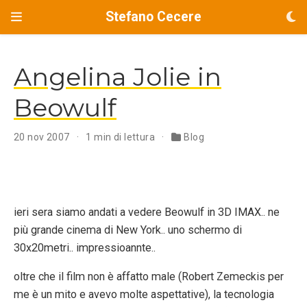
Stefano Cecere
Angelina Jolie in
Beowulf
20 nov 2007
1 min di lettura
Blog
ieri sera siamo andati a vedere Beowulf in 3D IMAX.. ne
più grande cinema di New York.. uno schermo di
30x20metri.. impressioannte..
oltre che il film non è affatto male (Robert Zemeckis per
me è un mito e avevo molte aspettative), la tecnologia