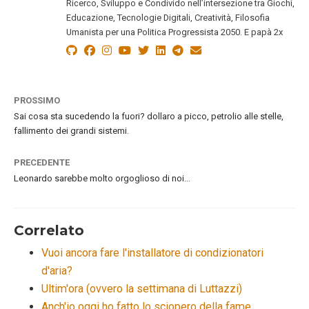
Ricerco, Sviluppo e Condivido nell’intersezione tra Giochi,
Educazione, Tecnologie Digitali, Creatività, Filosofia
Umanista per una Politica Progressista 2050. E papà 2x
PROSSIMO
Sai cosa sta sucedendo la fuori? dollaro a picco, petrolio alle stelle,
fallimento dei grandi sistemi.
PRECEDENTE
Leonardo sarebbe molto orgoglioso di noi…
Correlato
Vuoi ancora fare l'installatore di condizionatori
d'aria?
Ultim'ora (ovvero la settimana di Luttazzi)
Anch'io oggi ho fatto lo sciopero della fame…