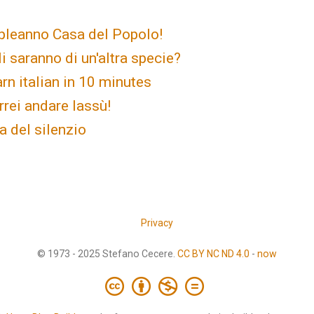
leanno Casa del Popolo!
gli saranno di un'altra specie?
rn italian in 10 minutes
rrei andare lassù!
ca del silenzio
Privacy
© 1973 - 2025 Stefano Cecere.
CC BY NC ND 4.0
-
now