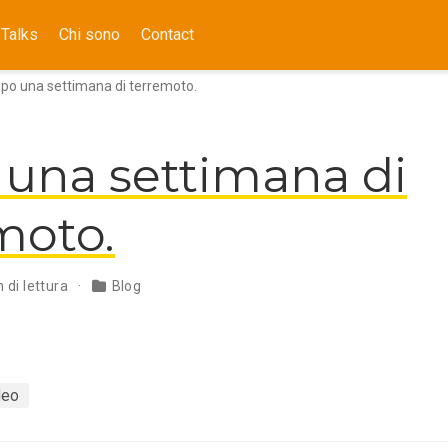
Talks
Chi sono
Contact
po una settimana di terremoto.
una settimana di
moto.
 di lettura
Blog
deo