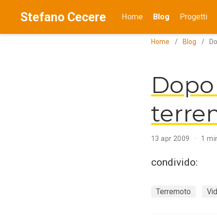
Stefano Cecere
Home
Blog
Progetti
Home
Blog
Do
Dopo 
terre
13 apr 2009
1 min
condivido:
Terremoto
Vi