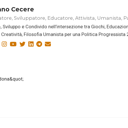
ano Cecere
atore, Sviluppatore, Educatore, Attivista, Umanista, P
, Sviluppo e Condivido nell’intersezione tra Giochi, Educazio
i, Creatività, Filosofia Umanista per una Politica Progressista
dona&quot;