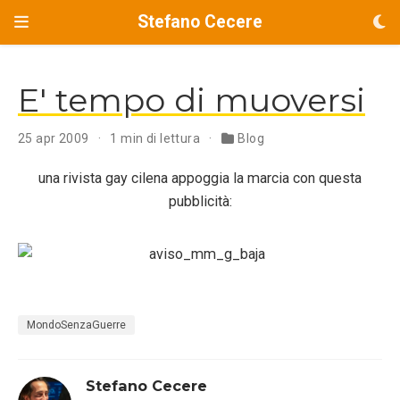
Stefano Cecere
E' tempo di muoversi
25 apr 2009
1 min di lettura
Blog
una rivista gay cilena appoggia la marcia con questa
pubblicità:
MondoSenzaGuerre
Stefano Cecere