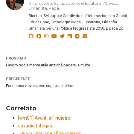
Ricercatore, Sviluppatore, Educatore, Attivista,
Umanista, Papà.
Ricerco, Sviluppo e Condivido nell’intersezione tra Giochi,
Educazione, Tecnologie Digitali, Creatività, Filosofia
Umanista per una Politica Progressista 2050. E papà 2x
PROSSIMO
Lavoro socialmente utile anzichè pagare le multe
PRECEDENTE
Ecco cosa devi sapere sugli inceneritori
Correlato
[wm01] Avanti all'indietro
su radio Lifegate
Juve e Inter: una sfida di Pace