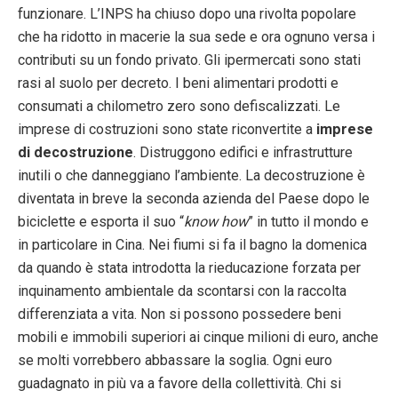
funzionare. L’INPS ha chiuso dopo una rivolta popolare
che ha ridotto in macerie la sua sede e ora ognuno versa i
contributi su un fondo privato. Gli ipermercati sono stati
rasi al suolo per decreto. I beni alimentari prodotti e
consumati a chilometro zero sono defiscalizzati. Le
imprese di costruzioni sono state riconvertite a
imprese
di decostruzione
. Distruggono edifici e infrastrutture
inutili o che danneggiano l’ambiente. La decostruzione è
diventata in breve la seconda azienda del Paese dopo le
biciclette e esporta il suo “
know how
” in tutto il mondo e
in particolare in Cina. Nei fiumi si fa il bagno la domenica
da quando è stata introdotta la rieducazione forzata per
inquinamento ambientale da scontarsi con la raccolta
differenziata a vita. Non si possono possedere beni
mobili e immobili superiori ai cinque milioni di euro, anche
se molti vorrebbero abbassare la soglia. Ogni euro
guadagnato in più va a favore della collettività. Chi si