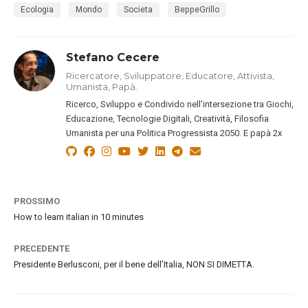
Ecologia
Mondo
Societa
BeppeGrillo
Stefano Cecere
Ricercatore, Sviluppatore, Educatore, Attivista,
Umanista, Papà.
Ricerco, Sviluppo e Condivido nell’intersezione tra Giochi,
Educazione, Tecnologie Digitali, Creatività, Filosofia
Umanista per una Politica Progressista 2050. E papà 2x
PROSSIMO
How to learn italian in 10 minutes
PRECEDENTE
Presidente Berlusconi, per il bene dell’Italia, NON SI DIMETTA.