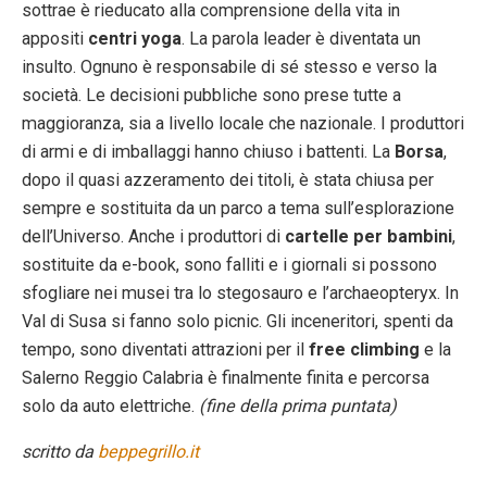
sottrae è rieducato alla comprensione della vita in
appositi
centri yoga
. La parola leader è diventata un
insulto. Ognuno è responsabile di sé stesso e verso la
società. Le decisioni pubbliche sono prese tutte a
maggioranza, sia a livello locale che nazionale. I produttori
di armi e di imballaggi hanno chiuso i battenti. La
Borsa
,
dopo il quasi azzeramento dei titoli, è stata chiusa per
sempre e sostituita da un parco a tema sull’esplorazione
dell’Universo. Anche i produttori di
cartelle per bambini
,
sostituite da e-book, sono falliti e i giornali si possono
sfogliare nei musei tra lo stegosauro e l’archaeopteryx. In
Val di Susa si fanno solo picnic. Gli inceneritori, spenti da
tempo, sono diventati attrazioni per il
free climbing
e la
Salerno Reggio Calabria è finalmente finita e percorsa
solo da auto elettriche.
(fine della prima puntata)
scritto da
beppegrillo.it