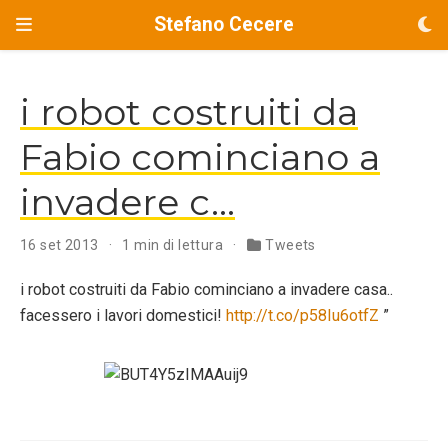
Stefano Cecere
i robot costruiti da
Fabio cominciano a
invadere c…
16 set 2013
1 min di lettura
Tweets
i robot costruiti da Fabio cominciano a invadere casa..
facessero i lavori domestici!
http://t.co/p58Iu6otfZ
”