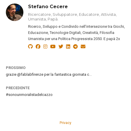
Stefano Cecere
Ricercatore, Sviluppatore, Educatore, Attivista,
Umanista, Papà.
Ricerco, Sviluppo e Condivido nell’intersezione tra Giochi,
Educazione, Tecnologie Digitali, Creatività, Filosofia
Umanista per una Politica Progressista 2050. E papà 2x
PROSSIMO
grazie @fablabfirenze per la fantastica giornata c…
PRECEDENTE
#sonounmoralistadelcazzo
Privacy