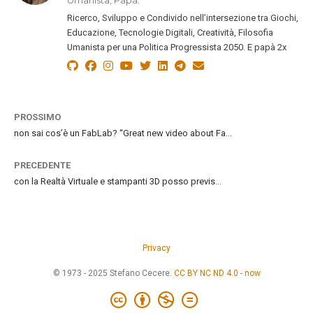
Umanista, Papà.
Ricerco, Sviluppo e Condivido nell’intersezione tra Giochi,
Educazione, Tecnologie Digitali, Creatività, Filosofia
Umanista per una Politica Progressista 2050. E papà 2x
PROSSIMO
non sai cos’è un FabLab? “Great new video about Fa…
PRECEDENTE
con la Realtà Virtuale e stampanti 3D posso previs…
Privacy
© 1973 - 2025 Stefano Cecere.
CC BY NC ND 4.0
-
now