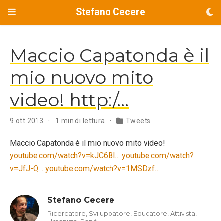
Stefano Cecere
Maccio Capatonda è il
mio nuovo mito
video! http:/…
9 ott 2013
1 min di lettura
Tweets
Maccio Capatonda è il mio nuovo mito video!
youtube.com/watch?v=kJC6Bl…
youtube.com/watch?
v=JfJ-Q…
youtube.com/watch?v=1MSDzf…
Stefano Cecere
Ricercatore, Sviluppatore, Educatore, Attivista,