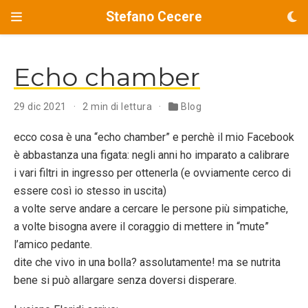
Stefano Cecere
Echo chamber
29 dic 2021
2 min di lettura
Blog
ecco cosa è una “echo chamber” e perchè il mio Facebook
è abbastanza una figata: negli anni ho imparato a calibrare
i vari filtri in ingresso per ottenerla (e ovviamente cerco di
essere così io stesso in uscita)
a volte serve andare a cercare le persone più simpatiche,
a volte bisogna avere il coraggio di mettere in “mute”
l’amico pedante.
dite che vivo in una bolla? assolutamente! ma se nutrita
bene si può allargare senza doversi disperare.