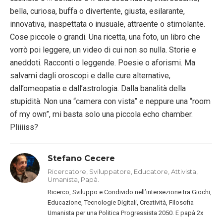
bella, curiosa, buffa o divertente, giusta, esilarante,
innovativa, inaspettata o inusuale, attraente o stimolante.
Cose piccole o grandi. Una ricetta, una foto, un libro che
vorrò poi leggere, un video di cui non so nulla. Storie e
aneddoti. Racconti o leggende. Poesie o aforismi. Ma
salvami dagli oroscopi e dalle cure alternative,
dall’omeopatia e dall’astrologia. Dalla banalità della
stupidità. Non una “camera con vista” e neppure una “room
of my own”, mi basta solo una piccola echo chamber.
Pliiiiss?
Stefano Cecere
Ricercatore, Sviluppatore, Educatore, Attivista,
Umanista, Papà.
Ricerco, Sviluppo e Condivido nell’intersezione tra Giochi,
Educazione, Tecnologie Digitali, Creatività, Filosofia
Umanista per una Politica Progressista 2050. E papà 2x