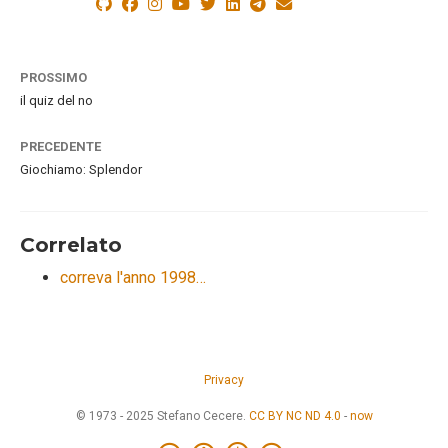
PROSSIMO
il quiz del no
PRECEDENTE
Giochiamo: Splendor
Correlato
correva l'anno 1998…
Privacy
© 1973 - 2025 Stefano Cecere.
CC BY NC ND 4.0
-
now