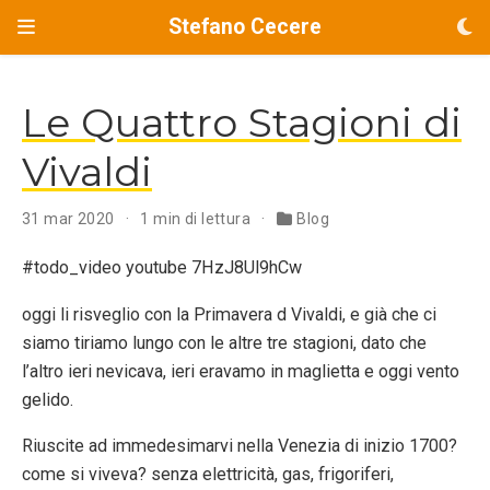
Stefano Cecere
Le Quattro Stagioni di
Vivaldi
31 mar 2020
1 min di lettura
Blog
#todo_video youtube 7HzJ8Ul9hCw
oggi li risveglio con la Primavera d Vivaldi, e già che ci
siamo tiriamo lungo con le altre tre stagioni, dato che
l’altro ieri nevicava, ieri eravamo in maglietta e oggi vento
gelido.
Riuscite ad immedesimarvi nella Venezia di inizio 1700?
come si viveva? senza elettricità, gas, frigoriferi,