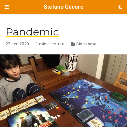
Stefano Cecere
Pandemic
22 gen 2020
1 min di lettura
Giochiamo