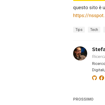
questo sito è 
https://nsspo
Tips
Tech
Stef
Ricerc
Ricerco
Digital
PROSSIMO