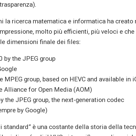
 trasparenza).
nni la ricerca matematica e informatica ha creato 
mpressione, molto più efficienti, più veloci e ch
e dimensioni finale dei files:
 by the JPEG group
Google
he MPEG group, based on HEVC and available in 
he Alliance for Open Media (AOM)
y the JPEG group, the next-generation codec
mpre by Google)
li standard” è una costante della storia della tec