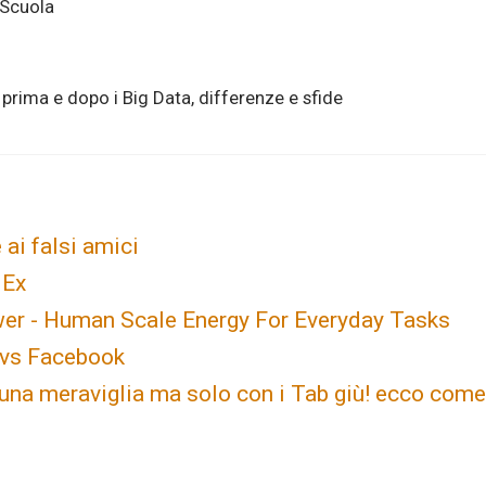
 Scuola
prima e dopo i Big Data, differenze e sfide
 ai falsi amici
 Ex
er - Human Scale Energy For Everyday Tasks
 vs Facebook
 una meraviglia ma solo con i Tab giù! ecco come