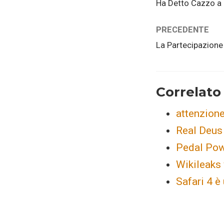
Ha Detto Cazzo a
PRECEDENTE
La Partecipazione 
Correlato
attenzione
Real Deus
Pedal Pow
Wikileaks
Safari 4 è