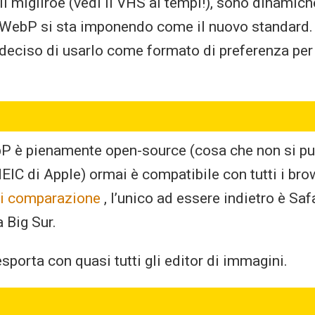
il migliroe (vedi il VHS ai tempi!), sono dinamic
l WebP si sta imponendo come il nuovo standard.
deciso di usarlo come formato di preferenza per t
P è pienamente open-source (cosa che non si pu
EIC di Apple) ormai è compatibile con tutti i br
 di comparazione
, l’unico ad essere indietro è Sa
 Big Sur.
sporta con quasi tutti gli editor di immagini.