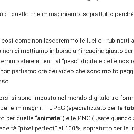
iù di quello che immaginiamo. soprattutto perché
e, così come non lasceremmo le luci o i rubinetti 
o non ci mettiamo in borsa un’incudine giusto per
emmo stare attenti al “peso” digitale delle nostre
(non parliamo ora dei video che sono molto pegg
sso.
orsi si sono imposto nel mondo digitale tre forma
elle immagini: il JPEG (specializzato per le
fot
o per quelle “
animate
”) e le PNG (usate quando 
edeltà “pixel perfect” al 100%, sopratutto per le