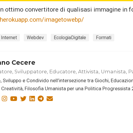
un ottimo convertitore di qualisasi immagine in
t.herokuapp.com/imagetowebp/
Internet
Webdev
EcologiaDigitale
Formati
ano Cecere
atore, Sviluppatore, Educatore, Attivista, Umanista, P
, Sviluppo e Condivido nell’intersezione tra Giochi, Educazio
i, Creatività, Filosofia Umanista per una Politica Progressista