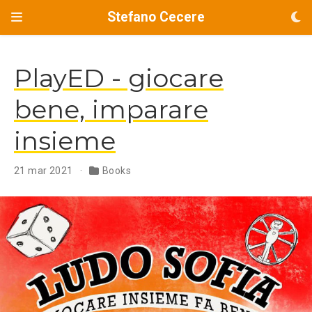
Stefano Cecere
PlayED - giocare
bene, imparare
insieme
21 mar 2021
Books