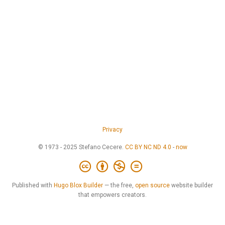
Privacy
© 1973 - 2025 Stefano Cecere.
CC BY NC ND 4.0
-
now
Published with
Hugo Blox Builder
— the free,
open source
website builder
that empowers creators.