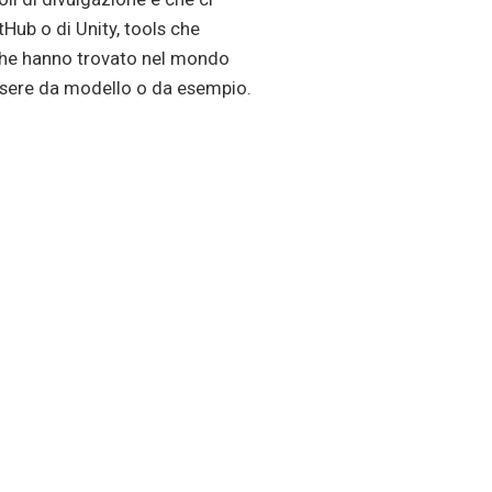
ub o di Unity, tools che
 che hanno trovato nel mondo
 essere da modello o da esempio.