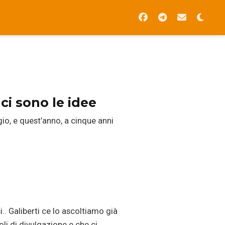
ci sono le idee
io, e quest’anno, a cinque anni
.. Galiberti ce lo ascoltiamo già
oli di divulgazione e che ci