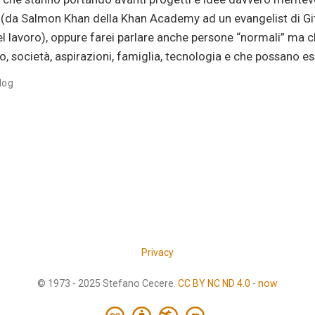
da Salmon Khan della Khan Academy ad un evangelist di GitH
l lavoro), oppure farei parlare anche persone “normali” ma
oro, società, aspirazioni, famiglia, tecnologia e che possano
log
Privacy
© 1973 - 2025 Stefano Cecere.
CC BY NC ND 4.0
-
now