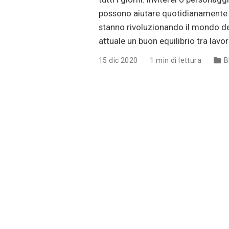
possono aiutare quotidianamente (
stanno rivoluzionando il mondo de
attuale un buon equilibrio tra lav
15 dic 2020
1 min di lettura
B