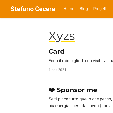
Stefano Cecere
Home
Blog
Progetti
Xyzs
Card
Ecco il mio biglietto da visita vir
1 set 2021
❤️ Sponsor me
Se ti piace tutto quello che penso
più energia libera dai lavori (non