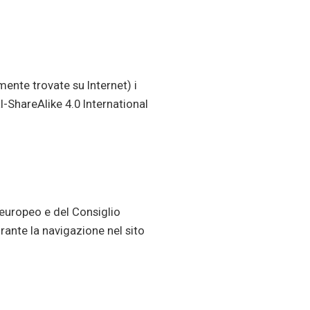
ente trovate su Internet) i
-ShareAlike 4.0 International
europeo e del Consiglio
urante la navigazione nel sito