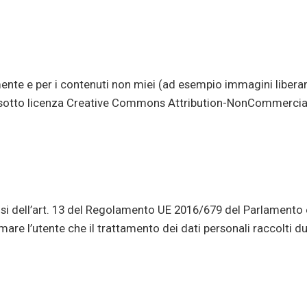
ente e per i contenuti non miei (ad esempio immagini liberam
cio sotto licenza Creative Commons Attribution-NonCommercial
si dell’art. 13 del Regolamento UE 2016/679 del Parlamento 
rmare l’utente che il trattamento dei dati personali raccolti d