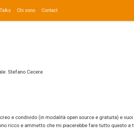
Talks
Chi sono
Contact
tuale: Stefano Cecere
, creo e condivido (in modalità open source e gratuita) e vuoi
 sono ricco e ammetto che mi piacerebbe fare tutto questo a