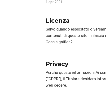
1 apr 2021
Licenza
Salvo quando esplicitato diversam
contenuti di questo sito li rilas
Cosa significa?
Privacy
Perché queste informazioni Ai sen
(“GDPR”), il Titolare desidera info
web cecere.